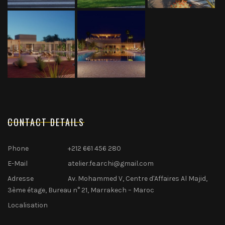
CONTACT DETAILS
Phone
+212 661 456 280
E-Mail
atelier.fe.archi@gmail.com
Adresse
Av. Mohammed V, Centre d'Affaires Al Majid,
3ème étage, Bureau n° 21, Marrakech – Maroc
Localisation