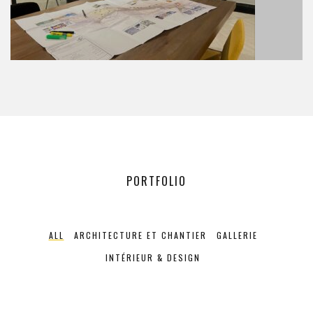
AMENAGEMENT URBAIN
Nous créons des espaces inclusifs et esthétiquement
plaisants, favorisant ainsi la qualité de vie des citoyens
et contribuant au développement harmonieux de la ville.
PORTFOLIO
ALL
ARCHITECTURE ET CHANTIER
GALLERIE
INTÉRIEUR & DESIGN