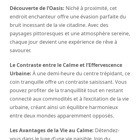
Découverte de l’Oasis:
Niché à proximité, cet
endroit enchanteur offre une évasion parfaite du
bruit incessant de la vie citadine. Avec des
paysages pittoresques et une atmosphère sereine,
chaque jour devient une expérience de rêve à
savourer.
Le Contraste entre le Calme et l’Effervescence
Urbaine:
À une demi-heure du centre trépidant, ce
coin tranquille offre un contraste saisissant. Vous
pouvez profiter de la tranquillité tout en restant
connecté aux commodités et à l’excitation de la vie
urbaine, créant ainsi un équilibre harmonieux
entre deux mondes apparemment opposés.
Les Avantages de la Vie au Calme:
Détendez-
vous dans le luxe d’une vie paisible, loin du