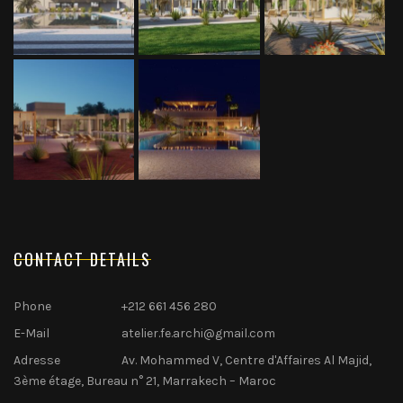
CONTACT DETAILS
Phone
+212 661 456 280
E-Mail
atelier.fe.archi@gmail.com
Adresse
Av. Mohammed V, Centre d'Affaires Al Majid,
3ème étage, Bureau n° 21, Marrakech – Maroc